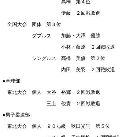
高橋 第４位
伊藤 ２回戦敗退
全国大会 団体 第３位
ダブルス 加藤・大澤 優勝
小林・藤原 ２回戦敗退
シングルス 高橋 美優 第２位
内田 美羽 ２回戦敗退
●卓球部
東北大会 個人 大谷 裕輝 ２回戦敗退
三上 俊貴 ２回戦敗退
●男子柔道部
東北大会 個人 ９０㎏級 秋田光詞 第５位