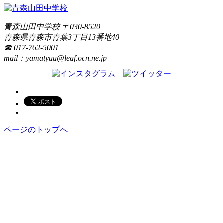
青森山田中学校
〒
030-8520
青森県
青森市
青葉3丁目13番地40
☎ 017-762-5001
mail：yamatyuu@leaf.ocn.ne.jp
ページのトップへ