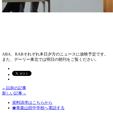
A
BA、RABそれぞれ本日夕方のニュースに放映予定です。
また、デーリー東北では明日の朝刊をご覧ください。
←以前の記事
新しい記事→
資料請求はこちらから
☎青森山田中学校へ電話する