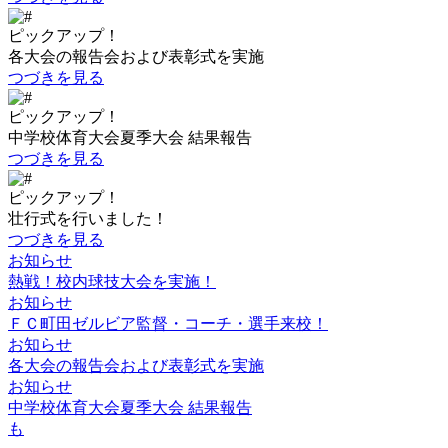
ピックアップ！
各大会の報告会および表彰式を実施
つづきを見る
ピックアップ！
中学校体育大会夏季大会 結果報告
つづきを見る
ピックアップ！
壮行式を行いました！
つづきを見る
お知らせ
熱戦！校内球技大会を実施！
お知らせ
ＦＣ町田ゼルビア監督・コーチ・選手来校！
お知らせ
各大会の報告会および表彰式を実施
お知らせ
中学校体育大会夏季大会 結果報告
も