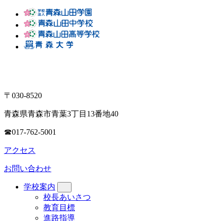
〒030-8520
青森県青森市青葉3丁目13番地40
☎017-762-5001
アクセス
お問い合わせ
学校案内
校長あいさつ
教育目標
進路指導