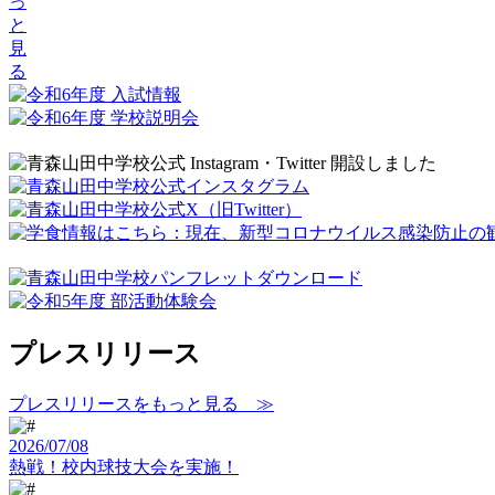
っ
と
見
る
プレスリリース
プレスリリースをもっと見る ≫
2026/07/08
熱戦！校内球技大会を実施！