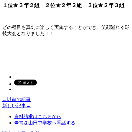
１位★３年２組 ２位★２年２組 ３位★２年３組
どの種目も真剣に楽しく実施することができ、笑顔溢れる球
技大会となりました！！
←以前の記事
新しい記事→
資料請求はこちらから
☎青森山田中学校へ電話する