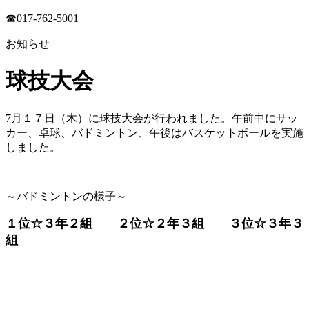
☎017-762-5001
お知らせ
球技大会
7月１７日（木）に球技大会が行われました。午前中にサッ
カー、卓球、バドミントン、午後はバスケットボールを実施
しました。
～バドミントンの様子～
１位☆３年２組 ２位☆２年３組 ３位☆３年３
組