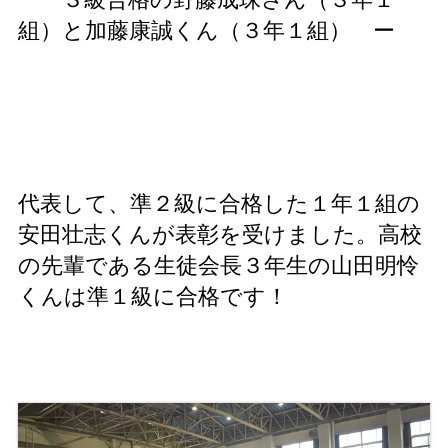
組）と加藤康誠くん（３年１組） ー
代表して、準２級に合格した１年１組の
安田壮志くんが表彰を受けました。高校
の先輩である生徒会長３年生の山田明怜
くんは準１級に合格です！