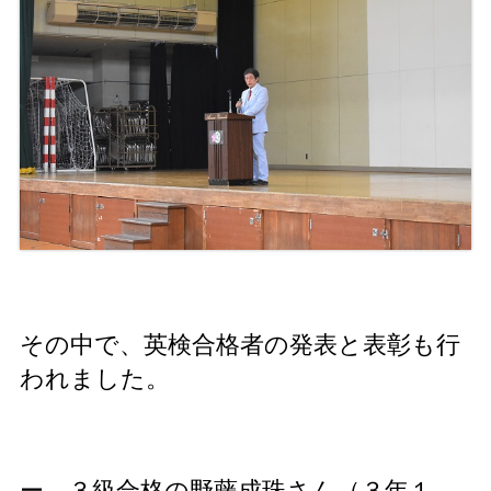
その中で、英検合格者の発表と表彰も行
われました。
ー ３級合格の野藤成珠さん（３年１