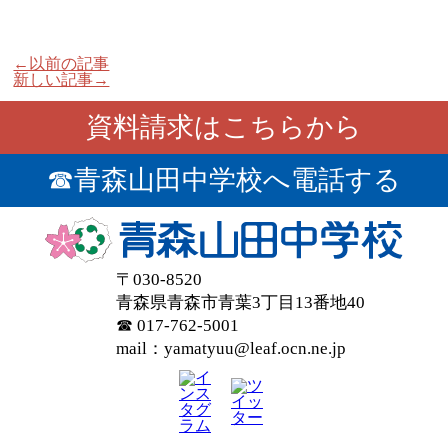
←以前の記事
新しい記事→
資料請求はこちらから
☎青森山田中学校へ電話する
〒
030-8520
青森県
青森市
青葉3丁目13番地40
☎ 017-762-5001
mail：yamatyuu@leaf.ocn.ne.jp