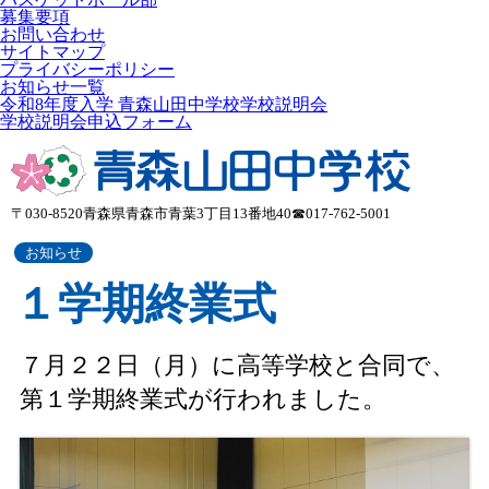
募集要項
お問い合わせ
サイトマップ
プライバシーポリシー
お知らせ一覧
令和8年度入学 青森山田中学校学校説明会
学校説明会申込フォーム
〒030-8520
青森県青森市青葉3丁目13番地40
☎017-762-5001
お知らせ
１学期終業式
７月２２日（月）に高等学校と合同で、
第１学期終業式が行われました。