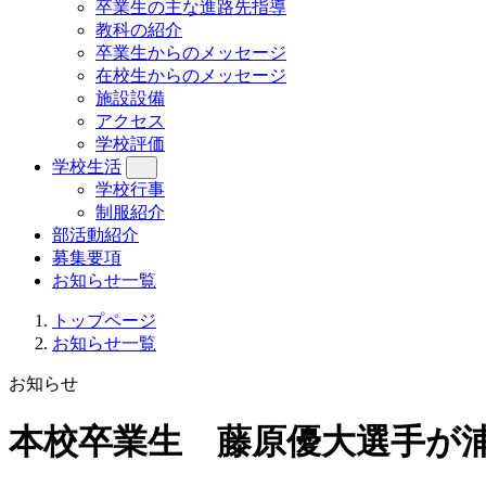
卒業生の主な進路先指導
教科の紹介
卒業生からのメッセージ
在校生からのメッセージ
施設設備
アクセス
学校評価
学校生活
学校行事
制服紹介
部活動紹介
募集要項
お知らせ一覧
トップページ
お知らせ一覧
お知らせ
本校卒業生 藤原優大選手が