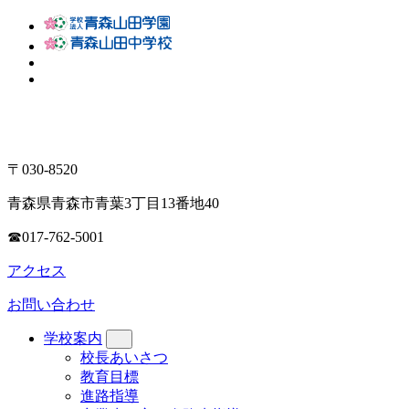
〒030-8520
青森県青森市青葉3丁目13番地40
☎017-762-5001
アクセス
お問い合わせ
学校案内
校長あいさつ
教育目標
進路指導