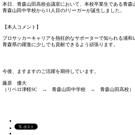
本日、青森山田高校会議室において、本校卒業生である青森山
青森山田中学校から11人目のJリーガーが誕生しました。
【本人コメント】
プロサッカーキャリアを熱狂的なサポーターで知られる浦和
青森県の躍進に少しでも貢献できるよう頑張ります。
今後、ますますのご活躍を期待しています。
藤原 優大
（リベロ津軽SC → 青森山田中学校 → 青森山田高校）