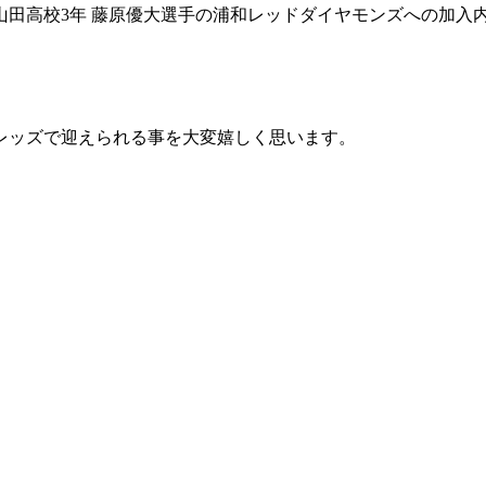
田高校3年 藤原優大選手の浦和レッドダイヤモンズへの加入
レッズで迎えられる事を大変嬉しく思います。