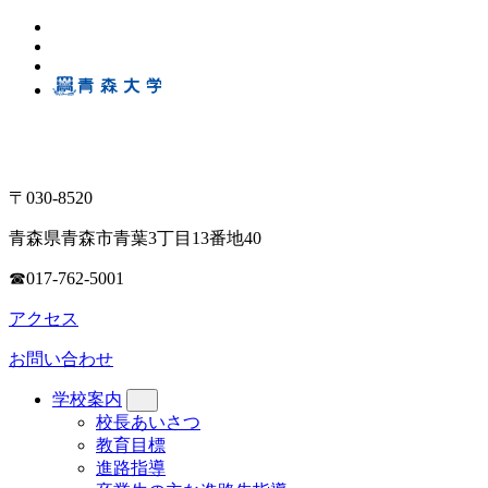
〒030-8520
青森県青森市青葉3丁目13番地40
☎017-762-5001
アクセス
お問い合わせ
学校案内
校長あいさつ
教育目標
進路指導