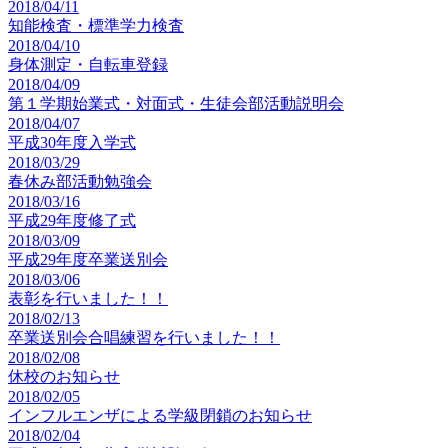
2018/04/11
知能検査・標準学力検査
2018/04/10
身体測定・自転車登録
2018/04/09
第１学期始業式・対面式・生徒会部活動説明会
2018/04/07
平成30年度入学式
2018/03/29
春休み部活動勉強会
2018/03/16
平成29年度修了式
2018/03/09
平成29年度卒業送別会
2018/03/06
表彰を行いました！！
2018/02/13
卒業送別会合唱練習を行いました！！
2018/02/08
休校のお知らせ
2018/02/05
インフルエンザによる学級閉鎖のお知らせ
2018/02/04