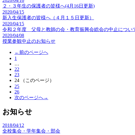
2020/04/16
２・３年生の保護者の皆様へ(4月16日更新)
2020/04/15
新入生保護者の皆様へ（４月１５日更新）
2020/04/15
令和２年度 父母と教師の会・教育振興会総会の中止につい
2020/04/08
授業参観中止のお知らせ
←前のページへ
1
…
22
23
24
（このページ）
25
26
次のページへ→
お知らせ
2018/04/12
全校集会・学年集会・部会