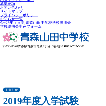
募集要項
お問い合わせ
サイトマップ
プライバシーポリシー
お知らせ一覧
令和8年度入学 青森山田中学校学校説明会
学校説明会申込フォーム
〒030-8520
青森県青森市青葉3丁目13番地40
☎017-762-5001
お知らせ
2019年度入学試験