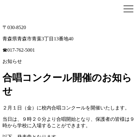
togg
navi
〒030-8520
青森県青森市青葉3丁目13番地40
☎017-762-5001
お知らせ
合唱コンクール開催のお知ら
せ
２月１日（金）に校内合唱コンクールを開催いたします。
当日は、９時２０分より合唱開始となり、保護者の皆様は９
時から学校に入場することができます。
以下、発表曲となります。